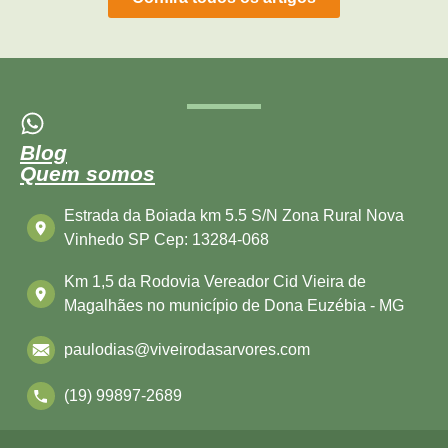
Blog
Quem somos
Estrada da Boiada km 5.5 S/N Zona Rural Nova
Vinhedo SP Cep: 13284-068
Km 1,5 da Rodovia Vereador Cid Vieira de
Magalhães no município de Dona Euzébia - MG
paulodias@viveirodasarvores.com
(19) 99897-2689