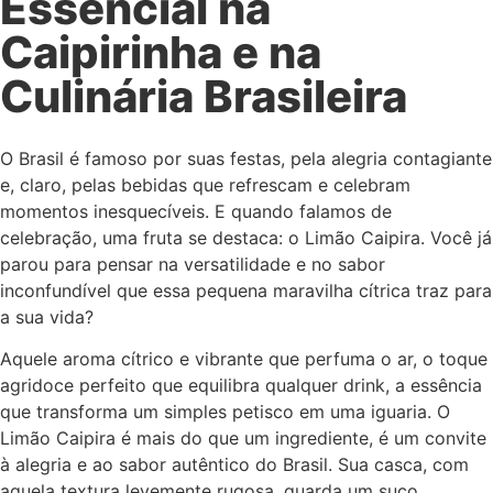
Essencial na
Caipirinha e na
Culinária Brasileira
O Brasil é famoso por suas festas, pela alegria contagiante
e, claro, pelas bebidas que refrescam e celebram
momentos inesquecíveis. E quando falamos de
celebração, uma fruta se destaca: o Limão Caipira. Você já
parou para pensar na versatilidade e no sabor
inconfundível que essa pequena maravilha cítrica traz para
a sua vida?
Aquele aroma cítrico e vibrante que perfuma o ar, o toque
agridoce perfeito que equilibra qualquer drink, a essência
que transforma um simples petisco em uma iguaria. O
Limão Caipira é mais do que um ingrediente, é um convite
à alegria e ao sabor autêntico do Brasil. Sua casca, com
aquela textura levemente rugosa, guarda um suco