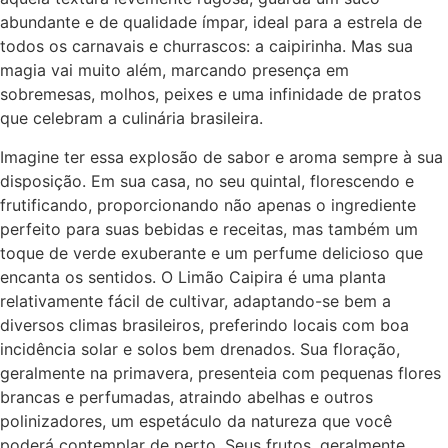
abundante e de qualidade ímpar, ideal para a estrela de
todos os carnavais e churrascos: a caipirinha. Mas sua
magia vai muito além, marcando presença em
sobremesas, molhos, peixes e uma infinidade de pratos
que celebram a culinária brasileira.
Imagine ter essa explosão de sabor e aroma sempre à sua
disposição. Em sua casa, no seu quintal, florescendo e
frutificando, proporcionando não apenas o ingrediente
perfeito para suas bebidas e receitas, mas também um
toque de verde exuberante e um perfume delicioso que
encanta os sentidos. O Limão Caipira é uma planta
relativamente fácil de cultivar, adaptando-se bem a
diversos climas brasileiros, preferindo locais com boa
incidência solar e solos bem drenados. Sua floração,
geralmente na primavera, presenteia com pequenas flores
brancas e perfumadas, atraindo abelhas e outros
polinizadores, um espetáculo da natureza que você
poderá contemplar de perto. Seus frutos, geralmente