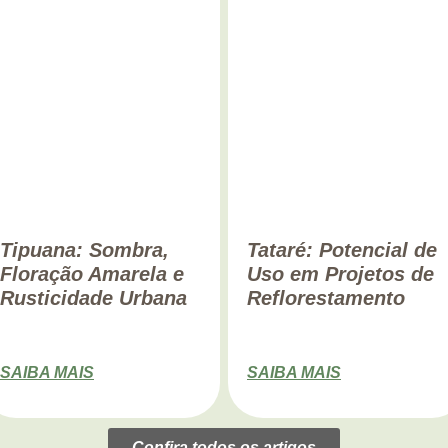
Tipuana: Sombra,
Tataré: Potencial de
Floração Amarela e
Uso em Projetos de
Rusticidade Urbana
Reflorestamento
SAIBA MAIS
SAIBA MAIS
Confira todos os artigos