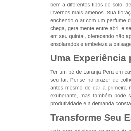
bem a diferentes tipos de solo, 
invernos mais amenos. Sua floraç
enchendo o ar com um perfume doc
chega, geralmente entre abril e s
em seu quintal, oferecendo não a
ensolarados e embeleza a paisage
Uma Experiência p
Ter um pé de Laranja Pera em cas
seu lar. Pense no prazer de colhe
antes mesmo de dar a primeira 
exuberante, mas também pode se
produtividade e a demanda consta
Transforme Seu E