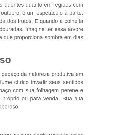
ais quentes quanto em regiões com
outubro, é um espetáculo à parte,
a dos frutos. E quando a colheita
 douradas. Imagine ter essa árvore
sa que proporciona sombra em dias
lso
m pedaço da natureza produtiva em
fume cítrico invadir seus sentidos
spaço com sua folhagem perene e
próprio ou para venda. Sua alta
aboroso.