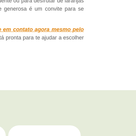
ente ou para desfrutar de laranjas
e generosa é um convite para se
re em contato agora mesmo pelo
á pronta para te ajudar a escolher