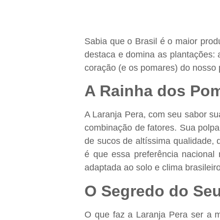
Sabia que o Brasil é o maior prod
destaca e domina as plantações: a
coração (e os pomares) do nosso 
A Rainha dos Pom
A Laranja Pera, com seu sabor su
combinação de fatores. Sua polpa 
de sucos de altíssima qualidade
é que essa preferência nacional 
adaptada ao solo e clima brasileir
O Segredo do Seu 
O que faz a Laranja Pera ser a ma