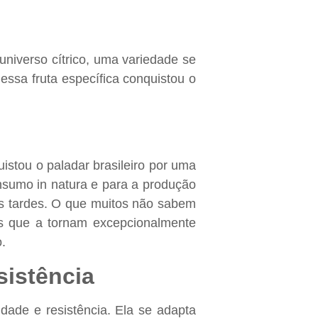
universo cítrico, uma variedade se
essa fruta específica conquistou o
stou o paladar brasileiro por uma
onsumo in natura e para a produção
s tardes. O que muitos não sabem
cas que a tornam excepcionalmente
.
sistência
idade e resistência. Ela se adapta