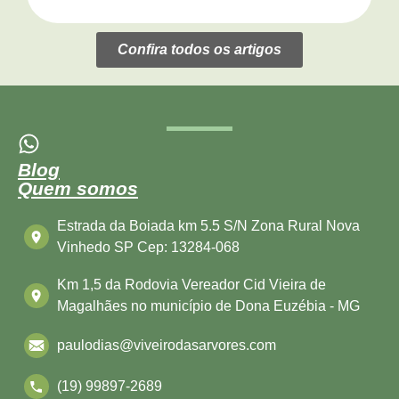
Confira todos os artigos
Blog
Quem somos
Estrada da Boiada km 5.5 S/N Zona Rural Nova
Vinhedo SP Cep: 13284-068
Km 1,5 da Rodovia Vereador Cid Vieira de
Magalhães no município de Dona Euzébia - MG
paulodias@viveirodasarvores.com
(19) 99897-2689