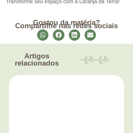
Transforme seu espaço com a Laranja da Terra!
Gostou da matéria?
Compartilhe nas redes sociais
Artigos
relacionados