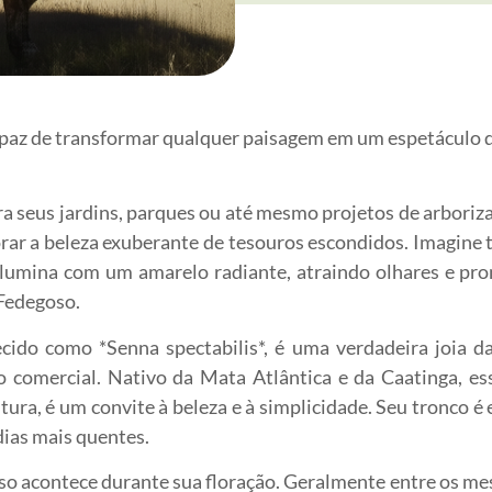
apaz de transformar qualquer paisagem em um espetáculo de
a seus jardins, parques ou até mesmo projetos de arbori
rar a beleza exuberante de tesouros escondidos. Imagine
 ilumina com um amarelo radiante, atraindo olhares e 
 Fedegoso.
cido como *Senna spectabilis*, é uma verdadeira joia da
 comercial. Nativo da Mata Atlântica e da Caatinga, es
ura, é um convite à beleza e à simplicidade. Seu tronco é e
ias mais quentes.
o acontece durante sua floração. Geralmente entre os mese