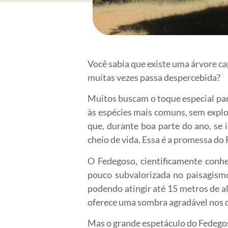
Você sabia que existe uma árvore c
muitas vezes passa despercebida?
Muitos buscam o toque especial par
às espécies mais comuns, sem explo
que, durante boa parte do ano, se
cheio de vida. Essa é a promessa do
O Fedegoso, cientificamente conhe
pouco subvalorizada no paisagismo
podendo atingir até 15 metros de alt
oferece uma sombra agradável nos d
Mas o grande espetáculo do Fedegos