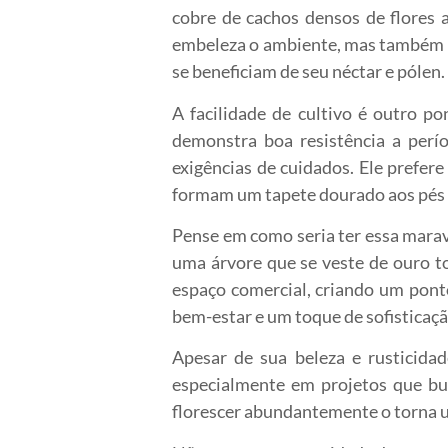
cobre de cachos densos de flores 
embeleza o ambiente, mas também se
se beneficiam de seu néctar e pólen
A facilidade de cultivo é outro p
demonstra boa resistência a perí
exigências de cuidados. Ele prefere
formam um tapete dourado aos pés d
Pense em como seria ter essa maravi
uma árvore que se veste de ouro to
espaço comercial, criando um pont
bem-estar e um toque de sofisticaçã
Apesar de sua beleza e rusticida
especialmente em projetos que bus
florescer abundantemente o torna 