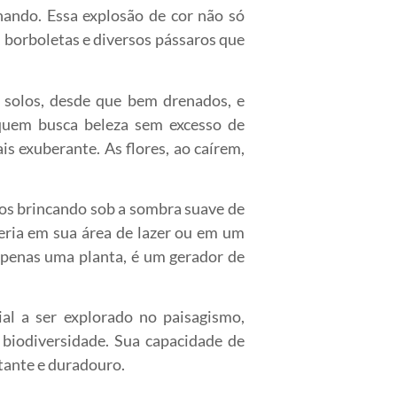
hando. Essa explosão de cor não só
 borboletas e diversos pássaros que
e solos, desde que bem drenados, e
 quem busca beleza sem excesso de
is exuberante. As flores, ao caírem,
lhos brincando sob a sombra suave de
teria em sua área de lazer ou em um
apenas uma planta, é um gerador de
al a ser explorado no paisagismo,
 biodiversidade. Sua capacidade de
tante e duradouro.