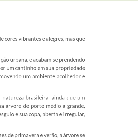
 cores vibrantes e alegres, mas que
zação urbana, e acabam se prendendo
 ter um cantinho em sua propriedade
promovendo um ambiente acolhedor e
 natureza brasileira, ainda que um
sa árvore de porte médio a grande,
sguio e sua copa, aberta e irregular,
s de primavera e verão, a árvore se