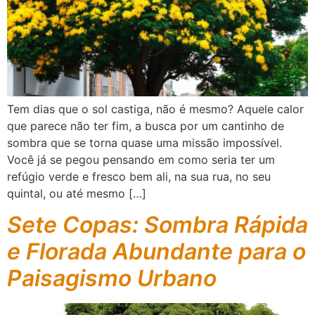
Tem dias que o sol castiga, não é mesmo? Aquele calor
que parece não ter fim, a busca por um cantinho de
sombra que se torna quase uma missão impossível.
Você já se pegou pensando em como seria ter um
refúgio verde e fresco bem ali, na sua rua, no seu
quintal, ou até mesmo […]
Sete Copas: Sombra Rápida
e Florada Abundante para o
Paisagismo Urbano