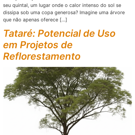
seu quintal, um lugar onde o calor intenso do sol se
dissipa sob uma copa generosa? Imagine uma árvore
que não apenas oferece […]
Tataré: Potencial de Uso
em Projetos de
Reflorestamento