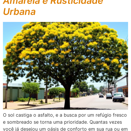
Amarela e Rusticidade
Urbana
O sol castiga o asfalto, e a busca por um refúgio fresco
e sombreado se torna uma prioridade. Quantas vezes
você já desejou um oásis de conforto em sua rua ou em