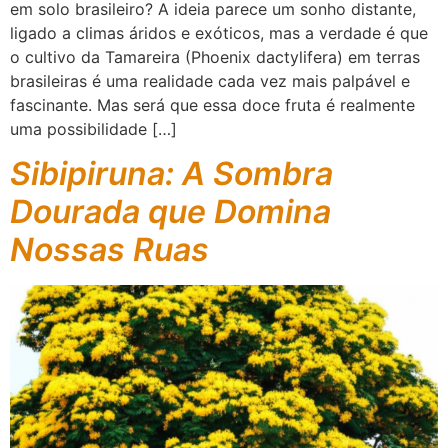
em solo brasileiro? A ideia parece um sonho distante,
ligado a climas áridos e exóticos, mas a verdade é que
o cultivo da Tamareira (Phoenix dactylifera) em terras
brasileiras é uma realidade cada vez mais palpável e
fascinante. Mas será que essa doce fruta é realmente
uma possibilidade […]
Sibipiruna: A Sombra
Dourada que Domina
Nossas Ruas