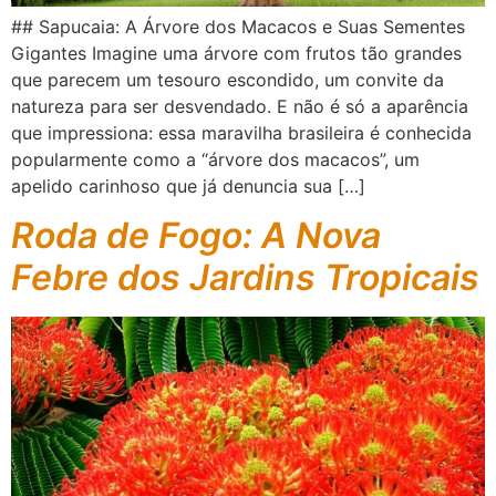
## Sapucaia: A Árvore dos Macacos e Suas Sementes
Gigantes Imagine uma árvore com frutos tão grandes
que parecem um tesouro escondido, um convite da
natureza para ser desvendado. E não é só a aparência
que impressiona: essa maravilha brasileira é conhecida
popularmente como a “árvore dos macacos”, um
apelido carinhoso que já denuncia sua […]
Roda de Fogo: A Nova
Febre dos Jardins Tropicais