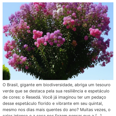
O Brasil, gigante em biodiversidade, abriga um tesouro
verde que se destaca pela sua resiliência e espetáculo
de cores: o Resedá. Você já imaginou ter um pedaço
desse espetáculo florido e vibrante em seu quintal,
mesmo nos dias mais quentes do ano? Muitas vezes, o
calor intenso e a seca nos fazem pensar que a […]