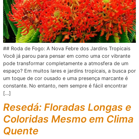
## Roda de Fogo: A Nova Febre dos Jardins Tropicais
Você já parou para pensar em como uma cor vibrante
pode transformar completamente a atmosfera de um
espaço? Em muitos lares e jardins tropicais, a busca por
um toque de cor ousado e uma presença marcante é
constante. No entanto, nem sempre é fácil encontrar
[…]
Resedá: Floradas Longas e
Coloridas Mesmo em Clima
Quente