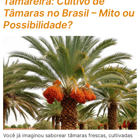
Tamareira: Cultivo de
Tâmaras no Brasil – Mito ou
Possibilidade?
Você já imaginou saborear tâmaras frescas, cultivadas