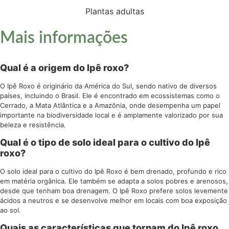
Plantas adultas
Mais informações
Qual é a origem do Ipê roxo?
O Ipê Roxo é originário da América do Sul, sendo nativo de diversos
países, incluindo o Brasil. Ele é encontrado em ecossistemas como o
Cerrado, a Mata Atlântica e a Amazônia, onde desempenha um papel
importante na biodiversidade local e é amplamente valorizado por sua
beleza e resistência.
Qual é o tipo de solo ideal para o cultivo do Ipê
roxo?
O solo ideal para o cultivo do Ipê Roxo é bem drenado, profundo e rico
em matéria orgânica. Ele também se adapta a solos pobres e arenosos,
desde que tenham boa drenagem. O Ipê Roxo prefere solos levemente
ácidos a neutros e se desenvolve melhor em locais com boa exposição
ao sol.
Quais as características que tornam do Ipê roxo