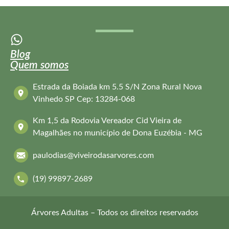
Blog
Quem somos
Estrada da Boiada km 5.5 S/N Zona Rural Nova
Vinhedo SP Cep: 13284-068
Km 1,5 da Rodovia Vereador Cid Vieira de
Magalhães no município de Dona Euzébia - MG
paulodias@viveirodasarvores.com
(19) 99897-2689
Árvores Adultas – Todos os direitos reservados