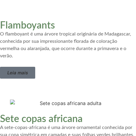
Flamboyants
O flamboyant é uma árvore tropical originária de Madagascar,
conhecida por sua impressionante florada de coloração
vermelha ou alaranjada, que ocorre durante a primavera e o
verão.
Leia mais
Sete copas africana
A sete-copas-africana é uma árvore ornamental conhecida por
sua copa simétrica em camadas e suas folhas verdes brilhantes.