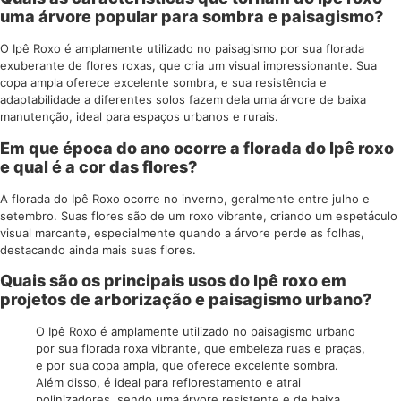
uma árvore popular para sombra e paisagismo?
O Ipê Roxo é amplamente utilizado no paisagismo por sua florada
exuberante de flores roxas, que cria um visual impressionante. Sua
copa ampla oferece excelente sombra, e sua resistência e
adaptabilidade a diferentes solos fazem dela uma árvore de baixa
manutenção, ideal para espaços urbanos e rurais.
Em que época do ano ocorre a florada do Ipê roxo
e qual é a cor das flores?
A florada do Ipê Roxo ocorre no inverno, geralmente entre julho e
setembro. Suas flores são de um roxo vibrante, criando um espetáculo
visual marcante, especialmente quando a árvore perde as folhas,
destacando ainda mais suas flores.
Quais são os principais usos do Ipê roxo em
projetos de arborização e paisagismo urbano?
O Ipê Roxo é amplamente utilizado no paisagismo urbano
por sua florada roxa vibrante, que embeleza ruas e praças,
e por sua copa ampla, que oferece excelente sombra.
Além disso, é ideal para reflorestamento e atrai
polinizadores, sendo uma árvore resistente e de baixa