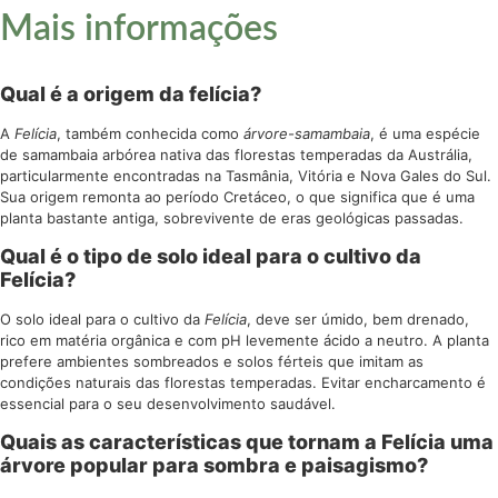
Mais informações
Qual é a origem da felícia?
A
Felícia
, também conhecida como
árvore-samambaia
, é uma espécie
de samambaia arbórea nativa das florestas temperadas da Austrália,
particularmente encontradas na Tasmânia, Vitória e Nova Gales do Sul.
Sua origem remonta ao período Cretáceo, o que significa que é uma
planta bastante antiga, sobrevivente de eras geológicas passadas.
Qual é o tipo de solo ideal para o cultivo da
Felícia?
O solo ideal para o cultivo da
Felícia
, deve ser úmido, bem drenado,
rico em matéria orgânica e com pH levemente ácido a neutro. A planta
prefere ambientes sombreados e solos férteis que imitam as
condições naturais das florestas temperadas. Evitar encharcamento é
essencial para o seu desenvolvimento saudável.
Quais as características que tornam a Felícia uma
árvore popular para sombra e paisagismo?