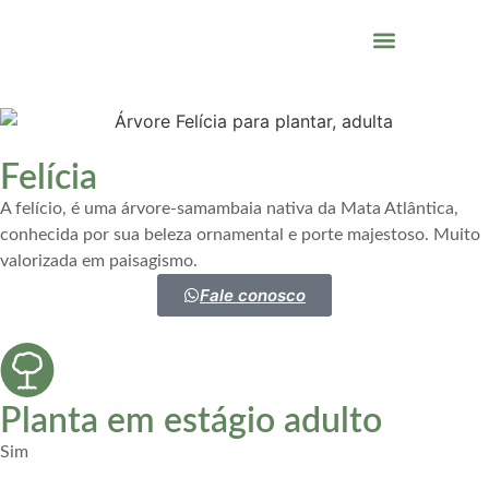
QUEM SOMOS
Felícia
A felício, é uma árvore-samambaia nativa da Mata Atlântica,
conhecida por sua beleza ornamental e porte majestoso. Muito
valorizada em paisagismo.
Fale conosco
Planta em estágio adulto
Sim