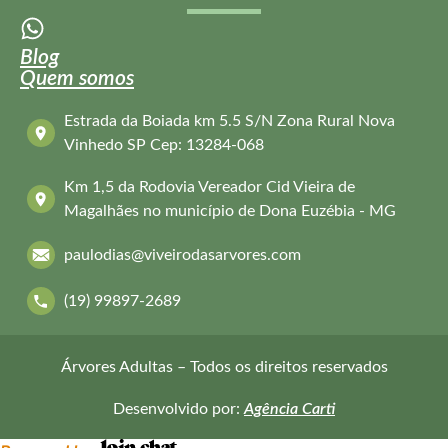
Blog
Quem somos
Estrada da Boiada km 5.5 S/N Zona Rural Nova
Vinhedo SP Cep: 13284-068
Km 1,5 da Rodovia Vereador Cid Vieira de
Magalhães no município de Dona Euzébia - MG
paulodias@viveirodasarvores.com
(19) 99897-2689
Árvores Adultas – Todos os direitos reservados
Desenvolvido por:
Agência Carti